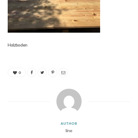
Holzboden
0
AUTHOR
line