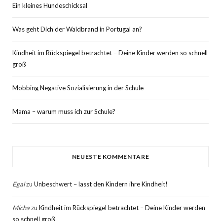
Ein kleines Hundeschicksal
Was geht Dich der Waldbrand in Portugal an?
Kindheit im Rückspiegel betrachtet – Deine Kinder werden so schnell
groß
Mobbing Negative Sozialisierung in der Schule
Mama – warum muss ich zur Schule?
NEUESTE KOMMENTARE
Egal
zu
Unbeschwert – lasst den Kindern ihre Kindheit!
Micha
zu
Kindheit im Rückspiegel betrachtet – Deine Kinder werden
so schnell groß