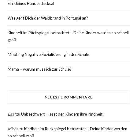
Ein kleines Hundeschicksal
Was geht Dich der Waldbrand in Portugal an?
Kindheit im Rückspiegel betrachtet – Deine Kinder werden so schnell
groß
Mobbing Negative Sozialisierung in der Schule
Mama – warum muss ich zur Schule?
NEUESTE KOMMENTARE
Egal
zu
Unbeschwert – lasst den Kindern ihre Kindheit!
Micha
zu
Kindheit im Rückspiegel betrachtet – Deine Kinder werden
so schnell groß