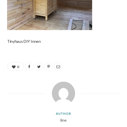
Tinyhaus DIY Innen
0
AUTHOR
line