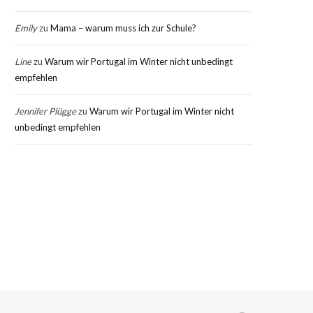
Emily
zu
Mama – warum muss ich zur Schule?
Line
zu
Warum wir Portugal im Winter nicht unbedingt
empfehlen
Jennifer Plügge
zu
Warum wir Portugal im Winter nicht
unbedingt empfehlen