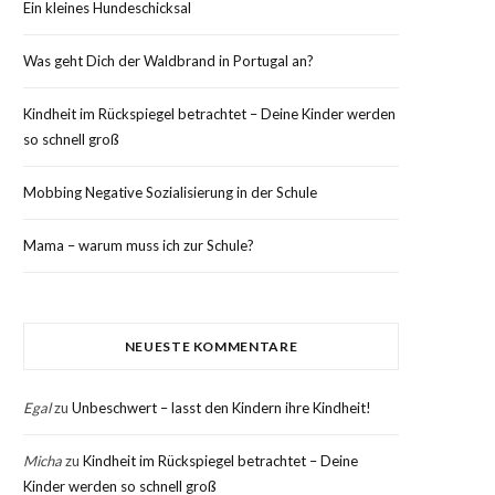
Ein kleines Hundeschicksal
Was geht Dich der Waldbrand in Portugal an?
Kindheit im Rückspiegel betrachtet – Deine Kinder werden
so schnell groß
Mobbing Negative Sozialisierung in der Schule
Mama – warum muss ich zur Schule?
NEUESTE KOMMENTARE
Egal
zu
Unbeschwert – lasst den Kindern ihre Kindheit!
Micha
zu
Kindheit im Rückspiegel betrachtet – Deine
Kinder werden so schnell groß