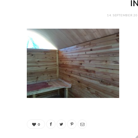
I
14. SEPTEMBER 20
0