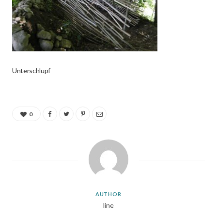
Unterschlupf
0
AUTHOR
line