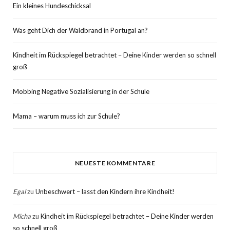
Ein kleines Hundeschicksal
Was geht Dich der Waldbrand in Portugal an?
Kindheit im Rückspiegel betrachtet – Deine Kinder werden so schnell
groß
Mobbing Negative Sozialisierung in der Schule
Mama – warum muss ich zur Schule?
NEUESTE KOMMENTARE
Egal
zu
Unbeschwert – lasst den Kindern ihre Kindheit!
Micha
zu
Kindheit im Rückspiegel betrachtet – Deine Kinder werden
so schnell groß