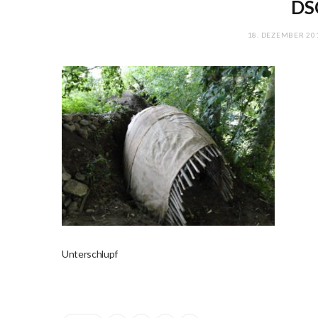
DS
18. DEZEMBER 20
Unterschlupf