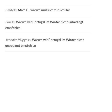
Emily
zu
Mama – warum muss ich zur Schule?
Line
zu
Warum wir Portugal im Winter nicht unbedingt
empfehlen
Jennifer Plügge
zu
Warum wir Portugal im Winter nicht
unbedingt empfehlen