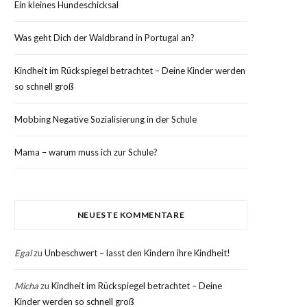
Ein kleines Hundeschicksal
Was geht Dich der Waldbrand in Portugal an?
Kindheit im Rückspiegel betrachtet – Deine Kinder werden
so schnell groß
Mobbing Negative Sozialisierung in der Schule
Mama – warum muss ich zur Schule?
NEUESTE KOMMENTARE
Egal
zu
Unbeschwert – lasst den Kindern ihre Kindheit!
Micha
zu
Kindheit im Rückspiegel betrachtet – Deine
Kinder werden so schnell groß