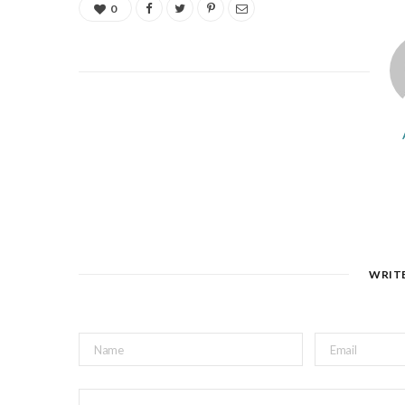
0
WRIT