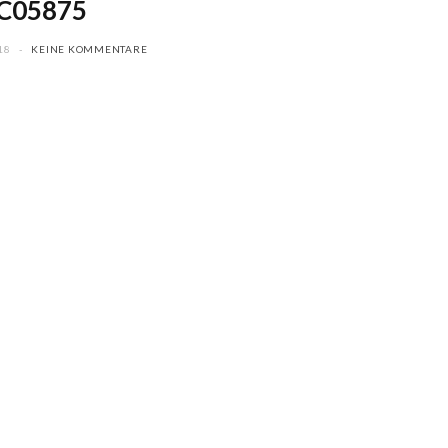
C05875
18
KEINE KOMMENTARE