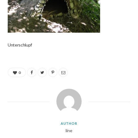
Unterschlupf
0
AUTHOR
line