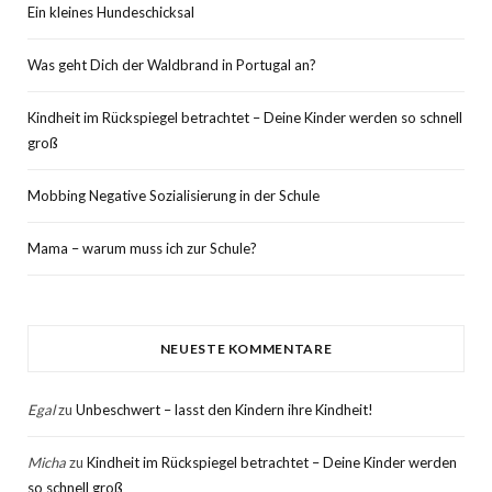
Ein kleines Hundeschicksal
Was geht Dich der Waldbrand in Portugal an?
Kindheit im Rückspiegel betrachtet – Deine Kinder werden so schnell
groß
Mobbing Negative Sozialisierung in der Schule
Mama – warum muss ich zur Schule?
NEUESTE KOMMENTARE
Egal
zu
Unbeschwert – lasst den Kindern ihre Kindheit!
Micha
zu
Kindheit im Rückspiegel betrachtet – Deine Kinder werden
so schnell groß