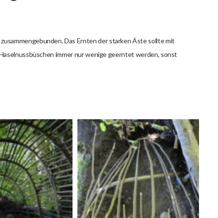
zusammengebunden. Das Ernten der starken Äste sollte mit
n Haselnussbüschen immer nur wenige geerntet werden, sonst