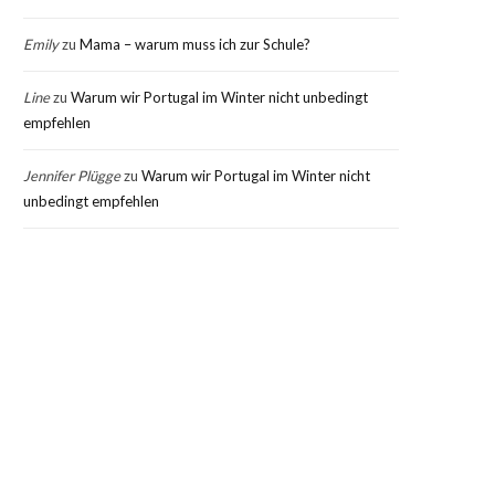
Emily
zu
Mama – warum muss ich zur Schule?
Line
zu
Warum wir Portugal im Winter nicht unbedingt
empfehlen
Jennifer Plügge
zu
Warum wir Portugal im Winter nicht
unbedingt empfehlen