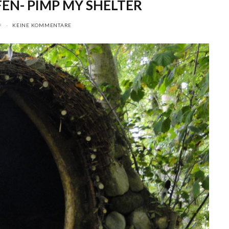
FEN- PIMP MY SHELTER
9
KEINE KOMMENTARE