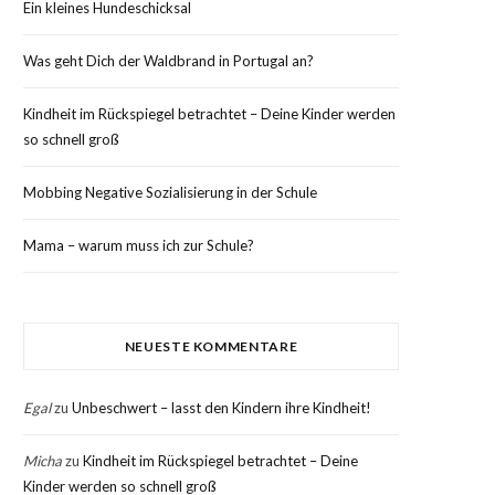
Ein kleines Hundeschicksal
Was geht Dich der Waldbrand in Portugal an?
Kindheit im Rückspiegel betrachtet – Deine Kinder werden
so schnell groß
Mobbing Negative Sozialisierung in der Schule
Mama – warum muss ich zur Schule?
NEUESTE KOMMENTARE
Egal
zu
Unbeschwert – lasst den Kindern ihre Kindheit!
Micha
zu
Kindheit im Rückspiegel betrachtet – Deine
Kinder werden so schnell groß