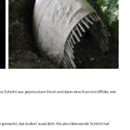
e Schicht aus gepresstem Stroh und dann eine Kunststofffolie, wie
e gemacht, das isoliert zusätzlich. Als abschliessende Schicht hat