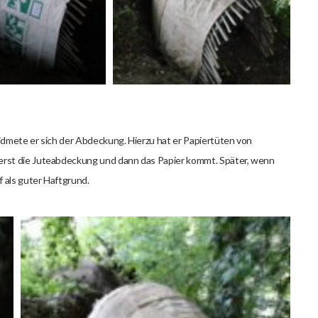
idmete er sich der Abdeckung. Hierzu hat er Papiertüten von
erst die Juteabdeckung und dann das Papier kommt. Später, wenn
 als guter Haftgrund.