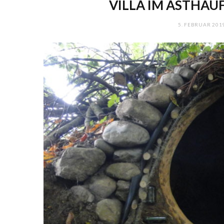
VILLA IM ASTHAU
5. FEBRUAR 201