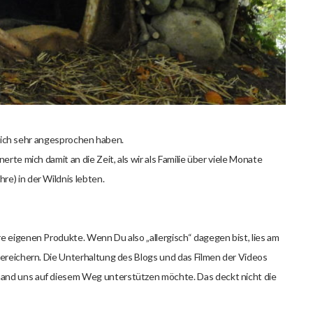
e mich sehr angesprochen haben.
erte mich damit an die Zeit, als wir als Familie über viele Monate
e) in der Wildnis lebten.
e eigenen Produkte. Wenn Du also „allergisch“ dagegen bist, lies am
bereichern. Die Unterhaltung des Blogs und das Filmen der Videos
mand uns auf diesem Weg unterstützen möchte. Das deckt nicht die