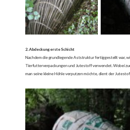
2. Abdeckung erste Schicht
Nachdem die grundlegende Aststruktur fertiggestellt war, w
Tierfutterverpackungen und Jutestoff verwendet. Wobei zu
man seine kleine Höhle verputzen möchte, dient der Jutestoff