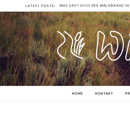
WAS GEHT DICH DER WALDBRAND IN
LATEST POSTS:
HOME
KONTAKT
PR