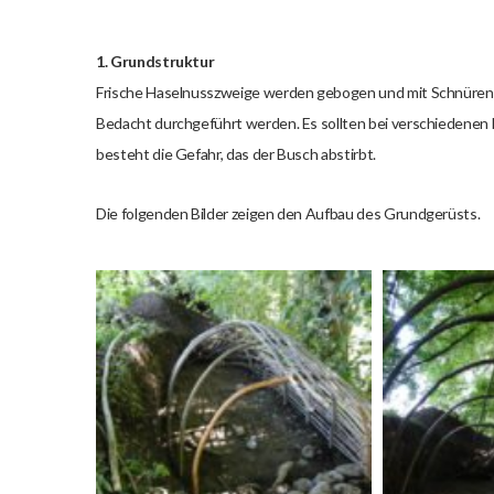
1. Grundstruktur
Frische Haselnusszweige werden gebogen und mit Schnüren 
Bedacht durchgeführt werden. Es sollten bei verschiedene
besteht die Gefahr, das der Busch abstirbt.
Die folgenden Bilder zeigen den Aufbau des Grundgerüsts.