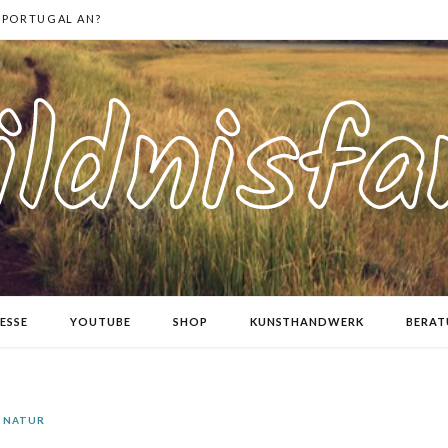
 PORTUGAL AN?
ESSE
YOUTUBE
SHOP
KUNSTHANDWERK
BERA
NATUR