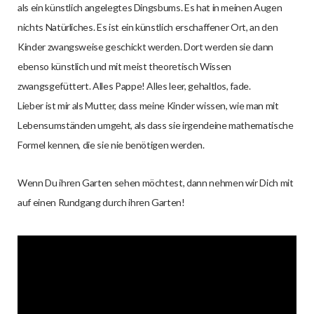
als ein künstlich angelegtes Dingsbums. Es hat in meinen Augen
nichts Natürliches. Es ist ein künstlich erschaffener Ort, an den
Kinder zwangsweise geschickt werden. Dort werden sie dann
ebenso künstlich und mit meist theoretisch Wissen
zwangsgefüttert. Alles Pappe! Alles leer, gehaltlos, fade.
Lieber ist mir als Mutter, dass meine Kinder wissen, wie man mit
Lebensumständen umgeht, als dass sie irgendeine mathematische
Formel kennen, die sie nie benötigen werden.
Wenn Du ihren Garten sehen möchtest, dann nehmen wir Dich mit
auf einen Rundgang durch ihren Garten!