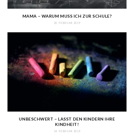
MAMA – WARUM MUSS ICH ZUR SCHULE?
20. FEBRUAR 2019
UNBESCHWERT – LASST DEN KINDERN IHRE
KINDHEIT!
14. FEBRUAR 2019