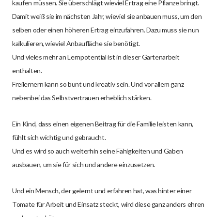
kaufen müssen. Sie überschlägt wieviel Ertrag eine Pflanze bringt.
Damit weiß sie im nächsten Jahr, wieviel sie anbauen muss, um den
selben oder einen höheren Ertrag einzufahren. Dazu muss sie nun
kalkulieren, wieviel Anbaufläche sie benötigt.
Und vieles mehr an Lernpotential ist in dieser Gartenarbeit
enthalten.
Freilernern kann so bunt und kreativ sein. Und vor allem ganz
nebenbei das Selbstvertrauen erheblich stärken.
Ein Kind, dass einen eigenen Beitrag für die Familie leisten kann,
fühlt sich wichtig und gebraucht.
Und es wird so auch weiterhin seine Fähigkeiten und Gaben
ausbauen, um sie für sich und andere einzusetzen.
Und ein Mensch, der gelernt und erfahren hat, was hinter einer
Tomate für Arbeit und Einsatz steckt, wird diese ganz anders ehren