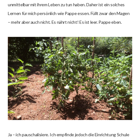
unmittelbar mit ihrem Leben zu tun haben. Daher ist ein solches
Lernen für mich persönlich wie Pappe essen. Füllt zwar den Magen
– mehr aber auch nicht. Es nährt nicht! Es ist leer. Pappe eben.
Ja – ich pauschalisiere. Ich empfinde jedoch die Einrichtung Schule