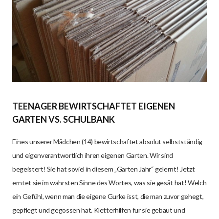
TEENAGER BEWIRTSCHAFTET EIGENEN
GARTEN VS. SCHULBANK
Eines unserer Mädchen (14) bewirtschaftet absolut selbstständig
und eigenverantwortlich ihren eigenen Garten. Wir sind
begeistert! Sie hat soviel in diesem „Garten Jahr“ gelernt! Jetzt
erntet sie im wahrsten Sinne des Wortes, was sie gesät hat! Welch
ein Gefühl, wenn man die eigene Gurke isst, die man zuvor gehegt,
gepflegt und gegossen hat. Kletterhilfen für sie gebaut und